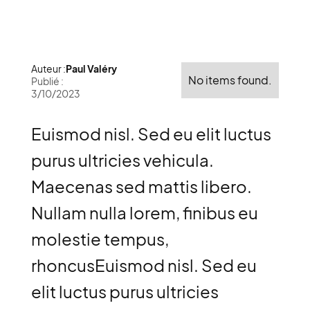
Auteur :
Paul Valéry
No items found.
Publié :
3/10/2023
Euismod nisl. Sed eu elit luctus
purus ultricies vehicula.
Maecenas sed mattis libero.
Nullam nulla lorem, finibus eu
molestie tempus,
rhoncusEuismod nisl. Sed eu
elit luctus purus ultricies