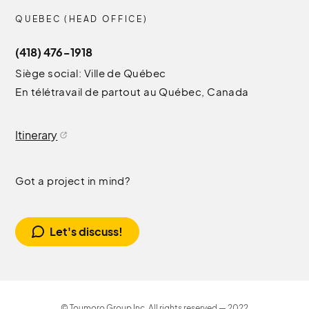
QUEBEC (HEAD OFFICE)
(418) 476-1918
Siège social: Ville de Québec
En télétravail de partout au Québec, Canada
Itinerary
Got a project in mind?
Let's discuss!
© Toumoro Group Inc. All rights reserved — 2022